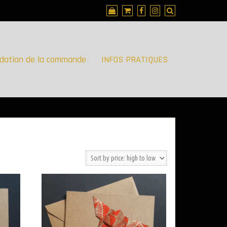
idation de la commande
INFOS PRATIQUES