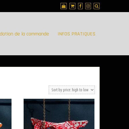
idation de la commande
INFOS PRATIQUES