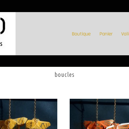
Boutique
Panier
Val
boucles