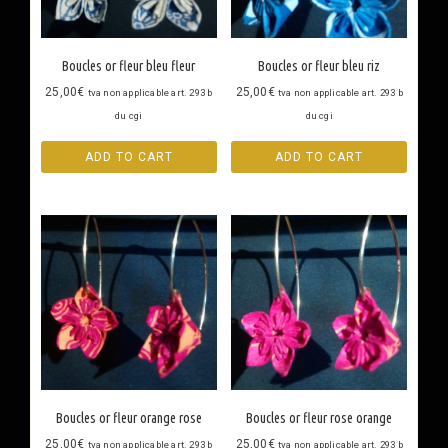
Boucles or fleur bleu fleur
Boucles or fleur bleu riz
25,00
€
25,00
€
tva non applicable art. 293 b
tva non applicable art. 293 b
du cgi
du cgi
ADD TO CART
ADD TO CART
Boucles or fleur orange rose
Boucles or fleur rose orange
25,00
€
25,00
€
tva non applicable art. 293 b
tva non applicable art. 293 b