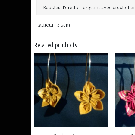
Boucles d’oreilles origami avec crochet en
Hauteur : 3,5cm
Related products