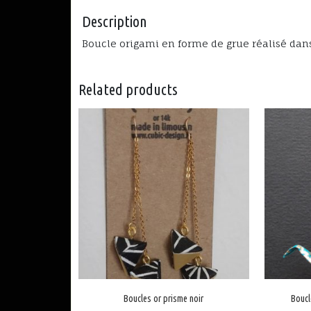
Description
Boucle origami en forme de grue réalisé dans 
Related products
Boucles or prisme noir
Boucl