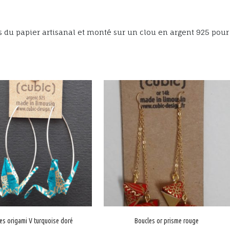
du papier artisanal et monté sur un clou en argent 925 pour é
es origami V turquoise doré
Boucles or prisme rouge