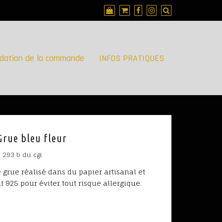
idation de la commande
INFOS PRATIQUES
Grue bleu fleur
. 293 b du cgi
grue réalisé dans du papier artisanal et
 925 pour éviter tout risque allergique.