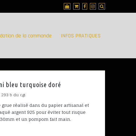
idation de la commande
INFOS PRATIQUES
mi bleu turquoise doré
. 293 b du cgi
grue réalisé dans du papier artisanal et
qué argent 925 pour éviter tout risque
de 30mm et un pompom fait main.